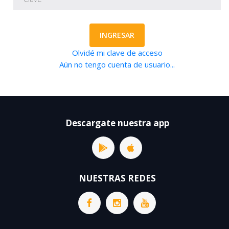
INGRESAR
Olvidé mi clave de acceso
Aún no tengo cuenta de usuario...
Descargate nuestra app
NUESTRAS REDES