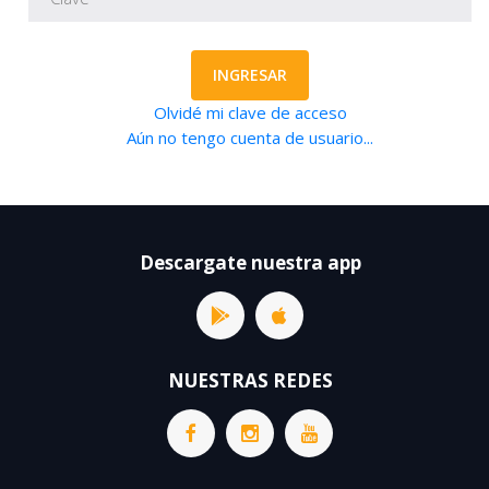
INGRESAR
Olvidé mi clave de acceso
Aún no tengo cuenta de usuario...
Descargate nuestra app
NUESTRAS REDES