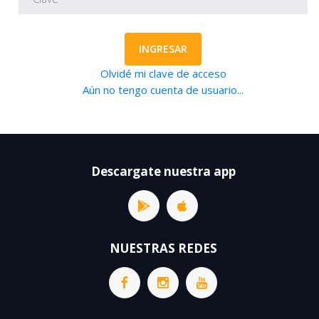
INGRESAR
Olvidé mi clave de acceso
Aún no tengo cuenta de usuario...
Descargate nuestra app
NUESTRAS REDES