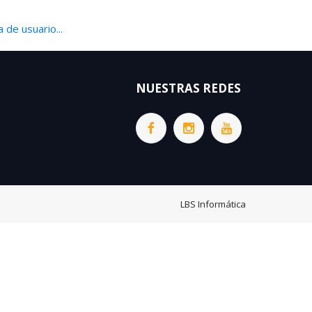
 de usuario...
NUESTRAS REDES
LBS Informática