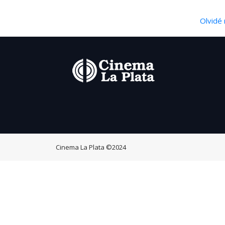
Olvidé 
Cinema La Plata
©2024