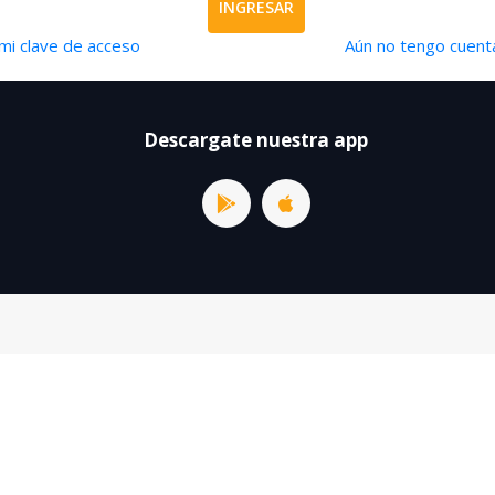
INGRESAR
mi clave de acceso
Aún no tengo cuenta
Descargate nuestra app