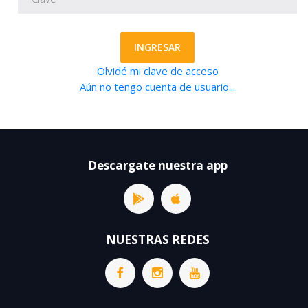
INGRESAR
Olvidé mi clave de acceso
Aún no tengo cuenta de usuario...
Descargate nuestra app
NUESTRAS REDES