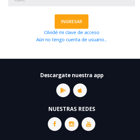
INGRESAR
Olvidé mi clave de acceso
Aún no tengo cuenta de usuario...
Descargate nuestra app
NUESTRAS REDES