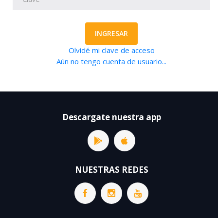
INGRESAR
Olvidé mi clave de acceso
Aún no tengo cuenta de usuario...
Descargate nuestra app
NUESTRAS REDES