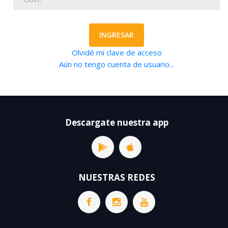
INGRESAR
Olvidé mi clave de acceso
Aún no tengo cuenta de usuario...
Descargate nuestra app
NUESTRAS REDES