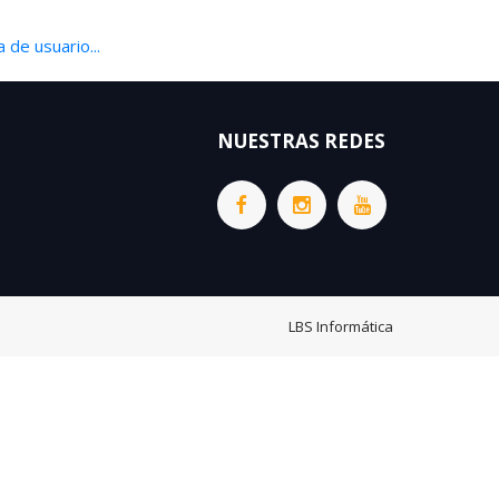
 de usuario...
NUESTRAS REDES
LBS Informática