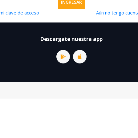
INGRESAR
mi clave de acceso
Aún no tengo cuenta
Descargate nuestra app