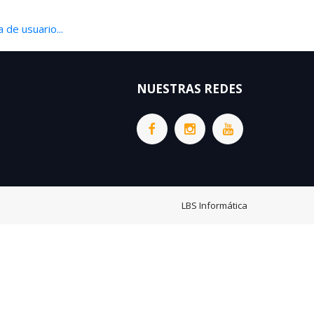
 de usuario...
NUESTRAS REDES
LBS Informática