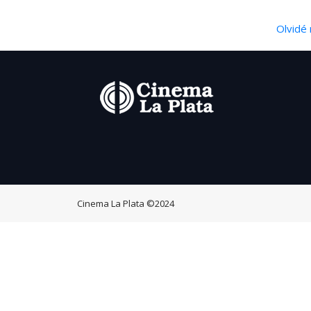
Olvidé 
Cinema La Plata
©2024