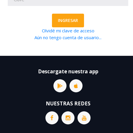
INGRESAR
Olvidé mi clave de acceso
Aún no tengo cuenta de usuario...
Descargate nuestra app
NUESTRAS REDES