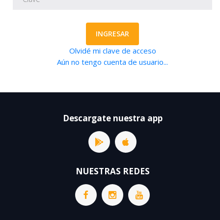
INGRESAR
Olvidé mi clave de acceso
Aún no tengo cuenta de usuario...
Descargate nuestra app
NUESTRAS REDES