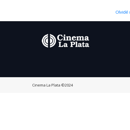
Olvidé 
Cinema La Plata
©2024