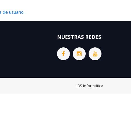
 de usuario...
NUESTRAS REDES
LBS Informática