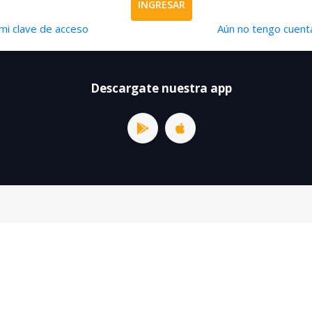
INGRESAR
mi clave de acceso
Aún no tengo cuenta
Descargate nuestra app