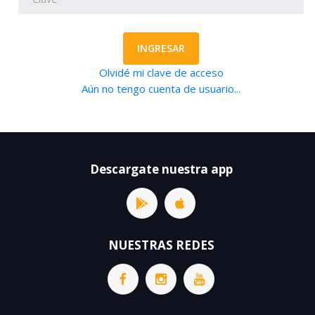
INGRESAR
Olvidé mi clave de acceso
Aún no tengo cuenta de usuario...
Descargate nuestra app
NUESTRAS REDES