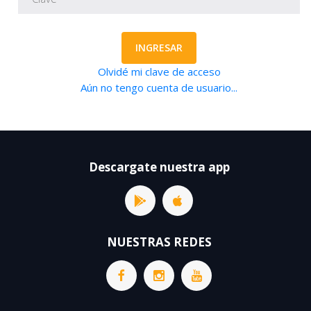
INGRESAR
Olvidé mi clave de acceso
Aún no tengo cuenta de usuario...
Descargate nuestra app
NUESTRAS REDES