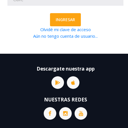
INGRESAR
Olvidé mi clave de acceso
Aún no tengo cuenta de usuario...
Descargate nuestra app
NUESTRAS REDES