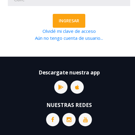
INGRESAR
Olvidé mi clave de acceso
Aún no tengo cuenta de usuario...
Descargate nuestra app
NUESTRAS REDES