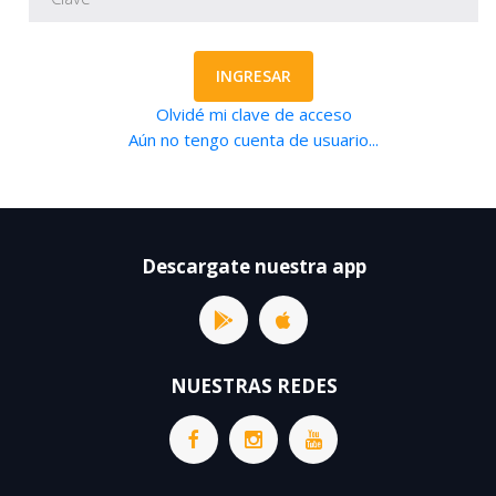
INGRESAR
Olvidé mi clave de acceso
Aún no tengo cuenta de usuario...
Descargate nuestra app
NUESTRAS REDES