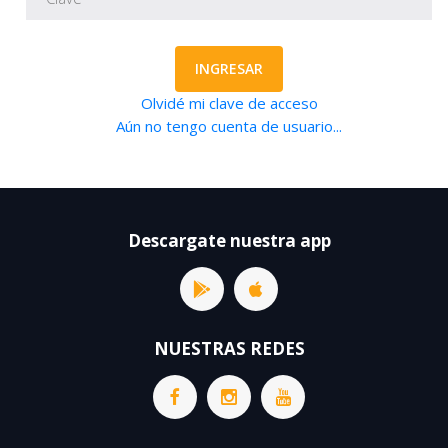
INGRESAR
Olvidé mi clave de acceso
Aún no tengo cuenta de usuario...
Descargate nuestra app
NUESTRAS REDES