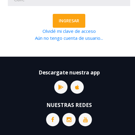
INGRESAR
Olvidé mi clave de acceso
Aún no tengo cuenta de usuario...
Descargate nuestra app
NUESTRAS REDES