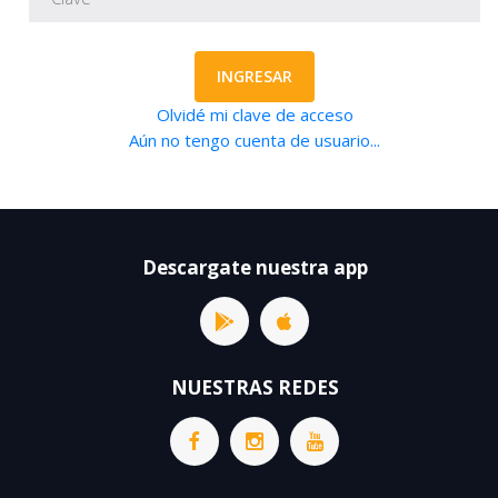
INGRESAR
Olvidé mi clave de acceso
Aún no tengo cuenta de usuario...
Descargate nuestra app
NUESTRAS REDES