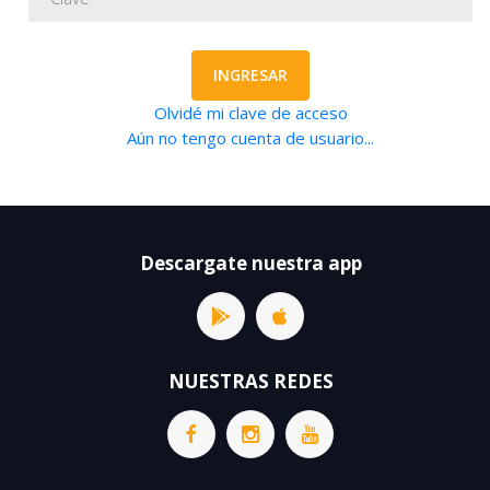
INGRESAR
Olvidé mi clave de acceso
Aún no tengo cuenta de usuario...
Descargate nuestra app
NUESTRAS REDES