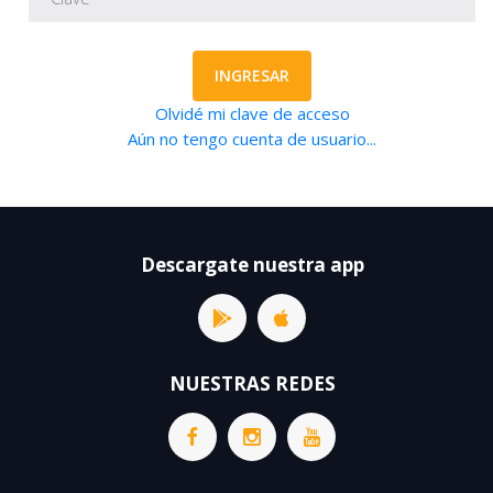
INGRESAR
Olvidé mi clave de acceso
Aún no tengo cuenta de usuario...
Descargate nuestra app
NUESTRAS REDES