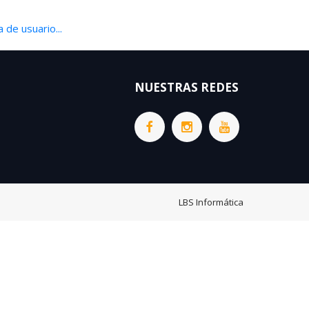
 de usuario...
NUESTRAS REDES
LBS Informática