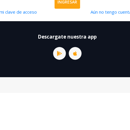
INGRESAR
mi clave de acceso
Aún no tengo cuenta
Descargate nuestra app