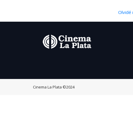
Olvidé 
Cinema La Plata
©2024