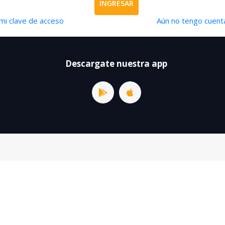
INGRESAR
mi clave de acceso
Aún no tengo cuenta
Descargate nuestra app