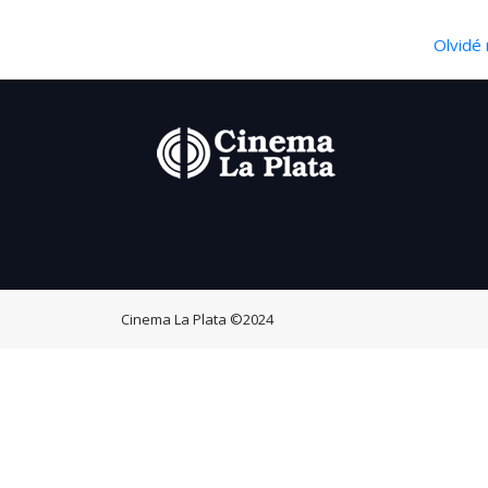
Olvidé 
Cinema La Plata
©2024