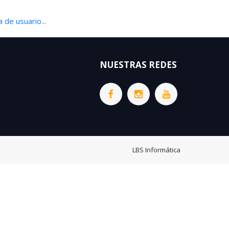
 de usuario...
NUESTRAS REDES
LBS Informática