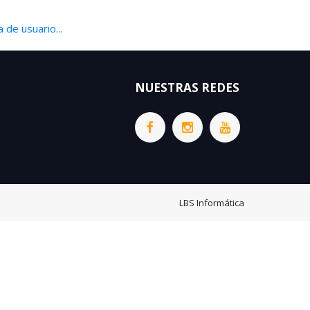
 de usuario...
NUESTRAS REDES
LBS Informática