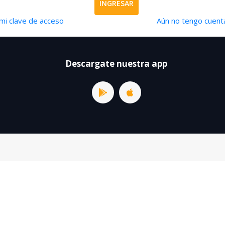
INGRESAR
mi clave de acceso
Aún no tengo cuenta
Descargate nuestra app