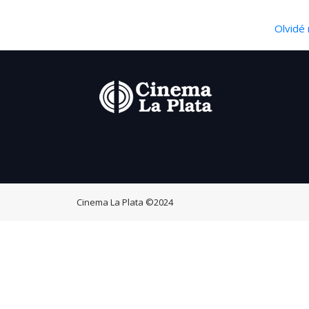
Olvidé 
Cinema La Plata
©2024