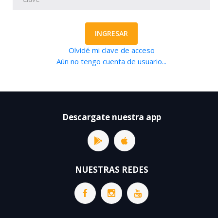
INGRESAR
Olvidé mi clave de acceso
Aún no tengo cuenta de usuario...
Descargate nuestra app
NUESTRAS REDES