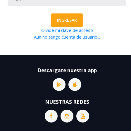
INGRESAR
Olvidé mi clave de acceso
Aún no tengo cuenta de usuario...
Descargate nuestra app
NUESTRAS REDES