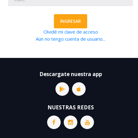
INGRESAR
Olvidé mi clave de acceso
Aún no tengo cuenta de usuario...
Descargate nuestra app
NUESTRAS REDES