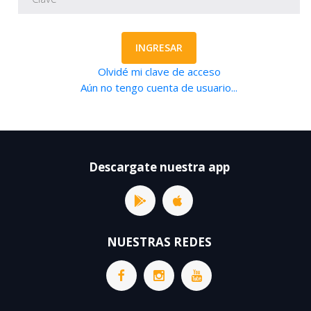
INGRESAR
Olvidé mi clave de acceso
Aún no tengo cuenta de usuario...
Descargate nuestra app
NUESTRAS REDES