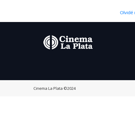
Olvidé 
Cinema La Plata
©2024