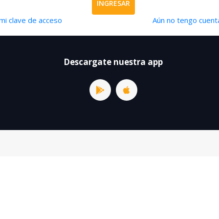
INGRESAR
mi clave de acceso
Aún no tengo cuenta
Descargate nuestra app