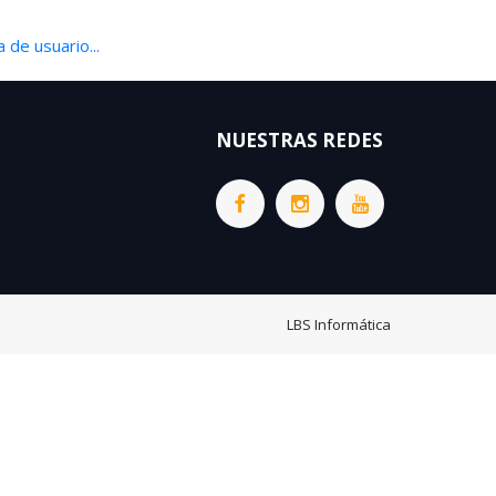
 de usuario...
NUESTRAS REDES
LBS Informática