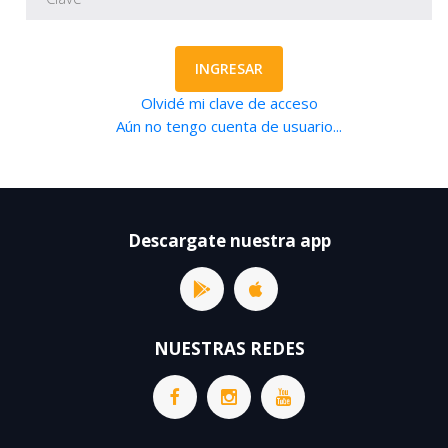
INGRESAR
Olvidé mi clave de acceso
Aún no tengo cuenta de usuario...
Descargate nuestra app
NUESTRAS REDES