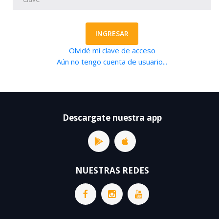
INGRESAR
Olvidé mi clave de acceso
Aún no tengo cuenta de usuario...
Descargate nuestra app
NUESTRAS REDES