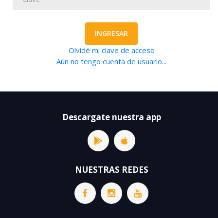
INGRESAR
Olvidé mi clave de acceso
Aún no tengo cuenta de usuario...
Descargate nuestra app
NUESTRAS REDES