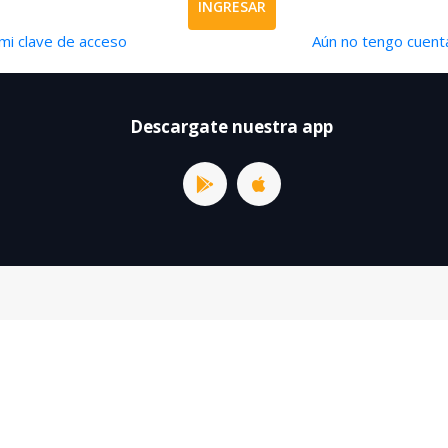
INGRESAR
mi clave de acceso
Aún no tengo cuenta
Descargate nuestra app