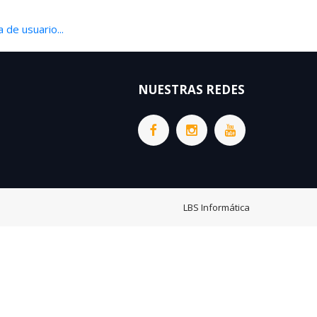
 de usuario...
NUESTRAS REDES
LBS Informática