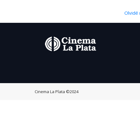
Olvidé 
Cinema La Plata
©2024