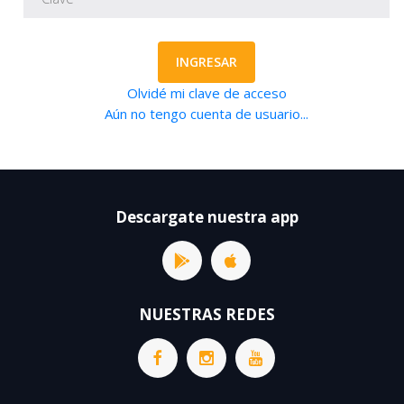
INGRESAR
Olvidé mi clave de acceso
Aún no tengo cuenta de usuario...
Descargate nuestra app
NUESTRAS REDES