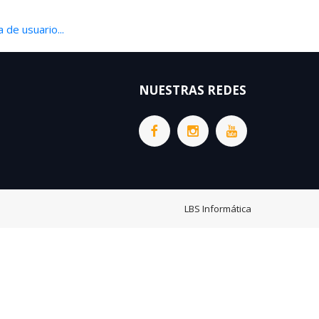
 de usuario...
NUESTRAS REDES
LBS Informática