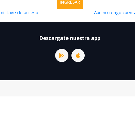
INGRESAR
mi clave de acceso
Aún no tengo cuenta
Descargate nuestra app