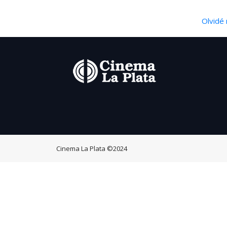
Olvidé 
Cinema La Plata
©2024