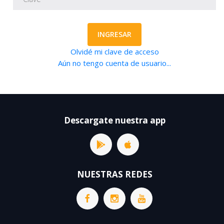
INGRESAR
Olvidé mi clave de acceso
Aún no tengo cuenta de usuario...
Descargate nuestra app
NUESTRAS REDES