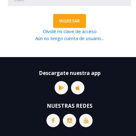
INGRESAR
Olvidé mi clave de acceso
Aún no tengo cuenta de usuario...
Descargate nuestra app
NUESTRAS REDES