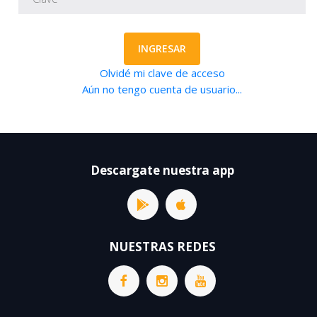
INGRESAR
Olvidé mi clave de acceso
Aún no tengo cuenta de usuario...
Descargate nuestra app
NUESTRAS REDES