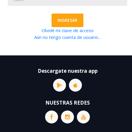
INGRESAR
Olvidé mi clave de acceso
Aún no tengo cuenta de usuario...
Descargate nuestra app
NUESTRAS REDES