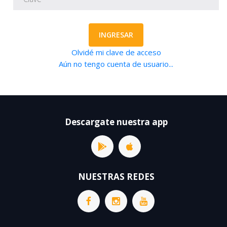
INGRESAR
Olvidé mi clave de acceso
Aún no tengo cuenta de usuario...
Descargate nuestra app
NUESTRAS REDES