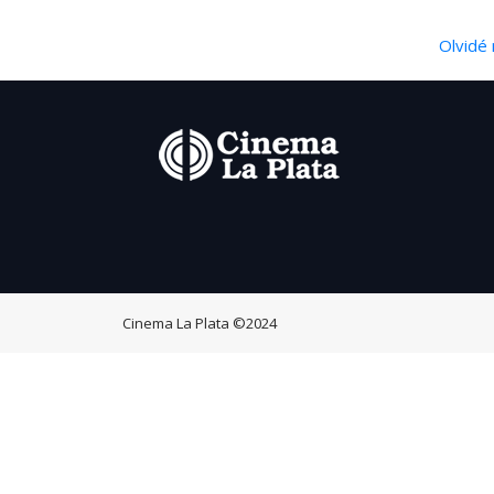
Olvidé 
Cinema La Plata
©2024