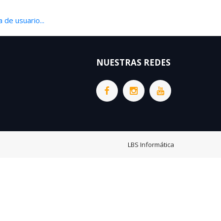
 de usuario...
NUESTRAS REDES
LBS Informática