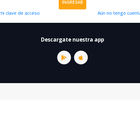
INGRESAR
mi clave de acceso
Aún no tengo cuenta
Descargate nuestra app