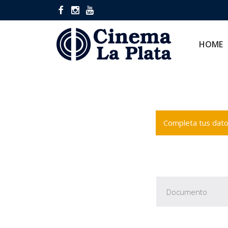
HOME
CINES
HOME
Completa tus datos