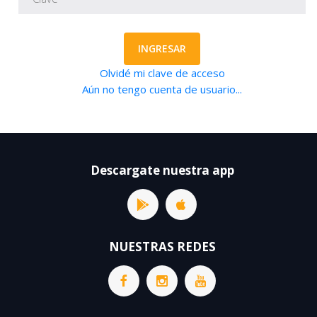
INGRESAR
Olvidé mi clave de acceso
Aún no tengo cuenta de usuario...
Descargate nuestra app
NUESTRAS REDES