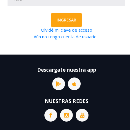
INGRESAR
Olvidé mi clave de acceso
Aún no tengo cuenta de usuario...
Descargate nuestra app
NUESTRAS REDES