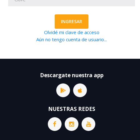
INGRESAR
Olvidé mi clave de acceso
Aún no tengo cuenta de usuario...
Descargate nuestra app
NUESTRAS REDES