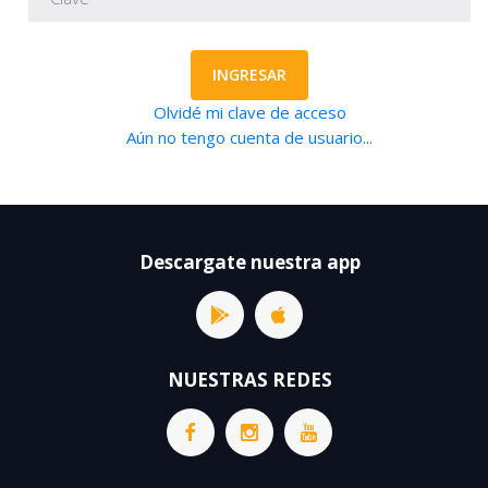
INGRESAR
Olvidé mi clave de acceso
Aún no tengo cuenta de usuario...
Descargate nuestra app
NUESTRAS REDES