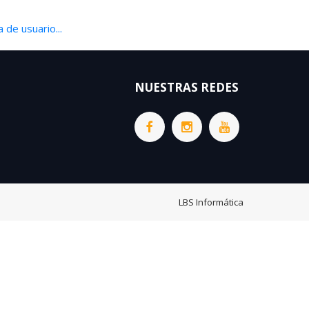
 de usuario...
NUESTRAS REDES
LBS Informática