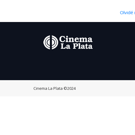
Olvidé 
Cinema La Plata
©2024