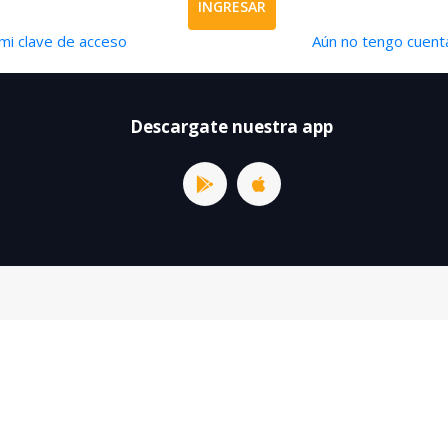
INGRESAR
mi clave de acceso
Aún no tengo cuenta
Descargate nuestra app