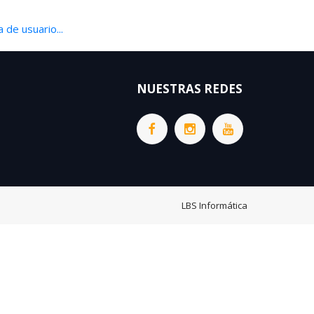
 de usuario...
NUESTRAS REDES
LBS Informática