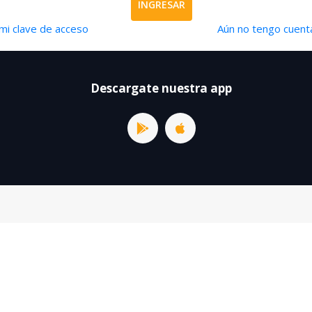
INGRESAR
mi clave de acceso
Aún no tengo cuenta
Descargate nuestra app