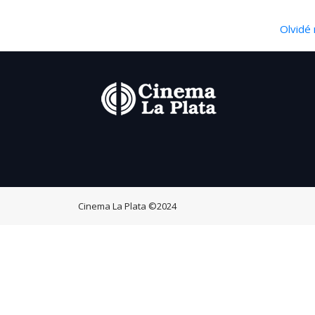
Olvidé 
Cinema La Plata
©2024