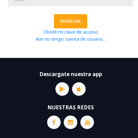
INGRESAR
Olvidé mi clave de acceso
Aún no tengo cuenta de usuario...
Descargate nuestra app
NUESTRAS REDES